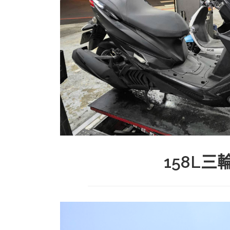
158L三