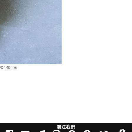
30656
關注我們