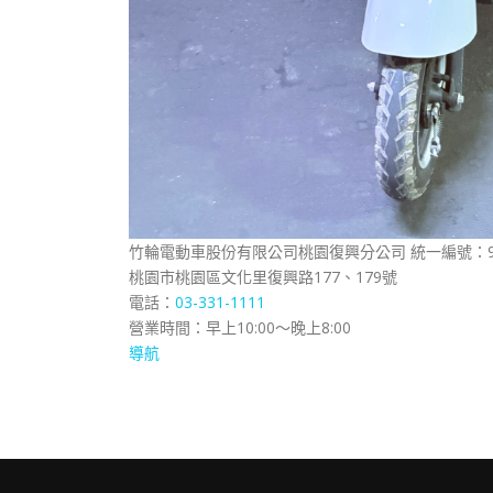
竹輪電動車股份有限公司桃園復興分公司 統一編號：904
桃園市桃園區文化里復興路177、179號
電話：
03-331-1111
營業時間：早上10:00～晚上8:00
導航