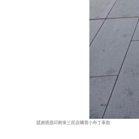
感謝德昌印刷來三民店購買小布丁車款