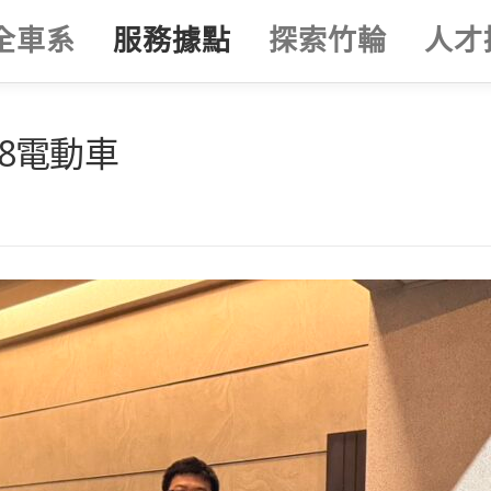
全車系
服務據點
探索竹輪
人才
58電動車