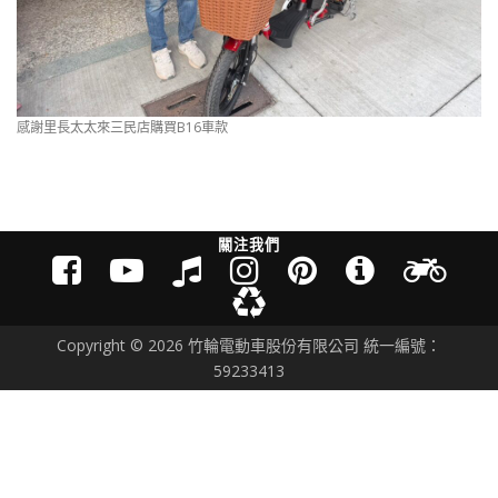
感謝里長太太來三民店購買B16車款
關注我們
Copyright © 2026 竹輪電動車股份有限公司 統一編號：
59233413