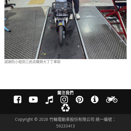
感謝阮小姐到三民店購買大丁丁車款
關注我們
Copyright © 2026 竹輪電動車股份有限公司 統一編號：
59233413