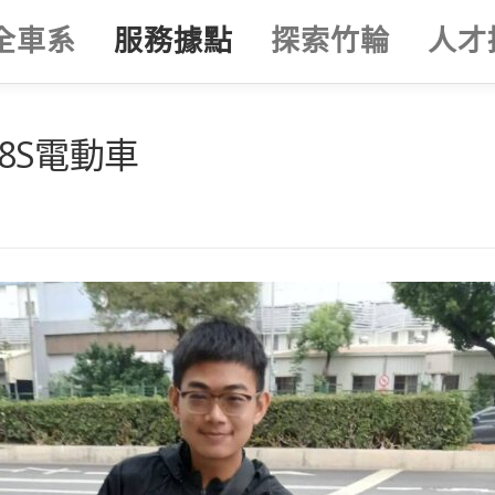
全車系
服務據點
探索竹輪
人才
58S電動車