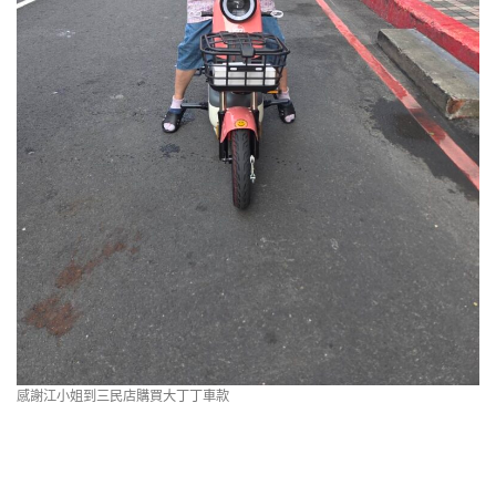
感謝江小姐到三民店購買大丁丁車款