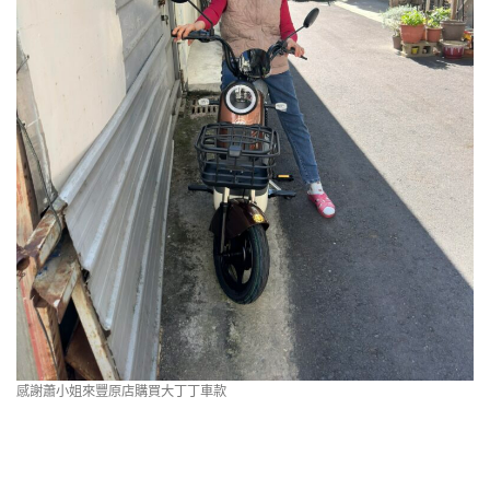
感謝蕭小姐來豐原店購買大丁丁車款