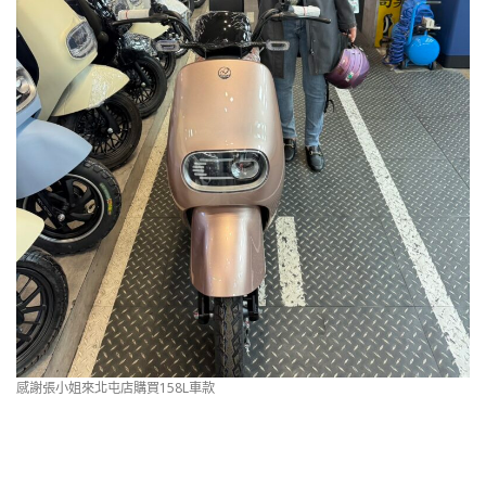
感謝張小姐來北屯店購買158L車款