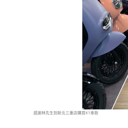
感謝林先生到新北三重店購買K1車款