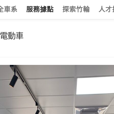
全車系
服務據點
探索竹輪
人才
1電動車