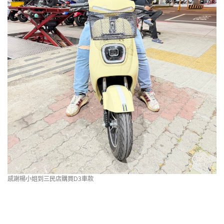
感謝楊小姐到三民店購買D3車款