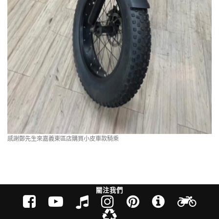
感謝鄭先生來嘉義東區店購買小皮車款騎乘
關注我們