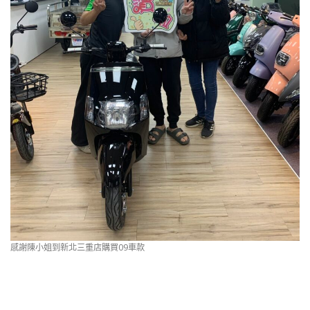
感謝陳小姐到新北三重店購買09車款