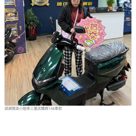
感謝簡吳小姐來三重店購買168車款