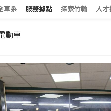
全車系
服務據點
探索竹輪
人才
電動車