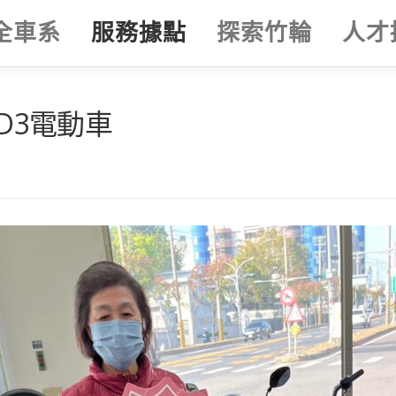
全車系
服務據點
探索竹輪
人才
D3電動車