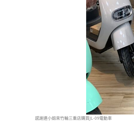
感謝連小姐來竹輪三重店購買JL-09電動車