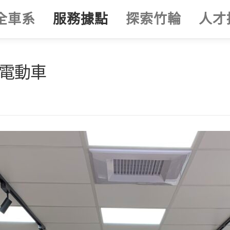
全車系
服務據點
探索竹輪
人才
9電動車