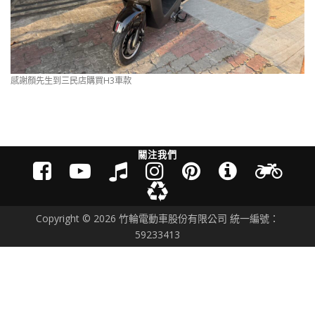
感謝顏先生到三民店購買H3車款
關注我們
Copyright © 2026 竹輪電動車股份有限公司 統一編號：
59233413