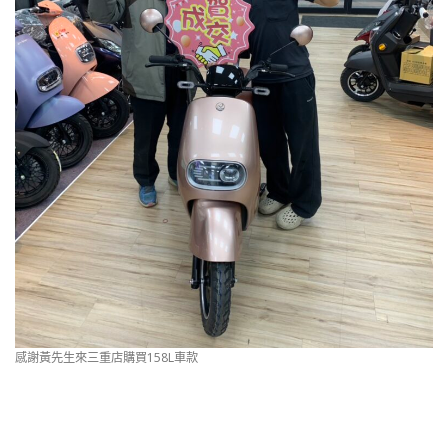
感謝黃先生來三重店購買158L車款