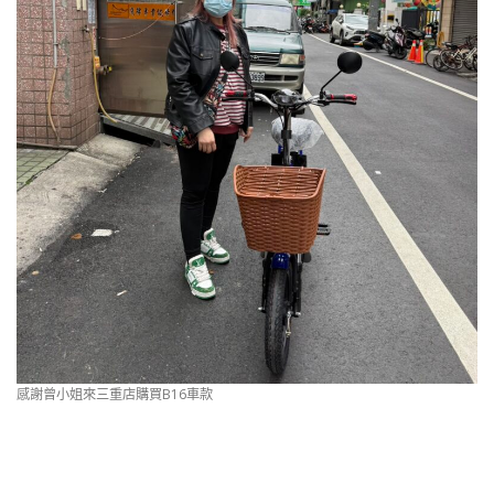
感謝曾小姐來三重店購買B16車款