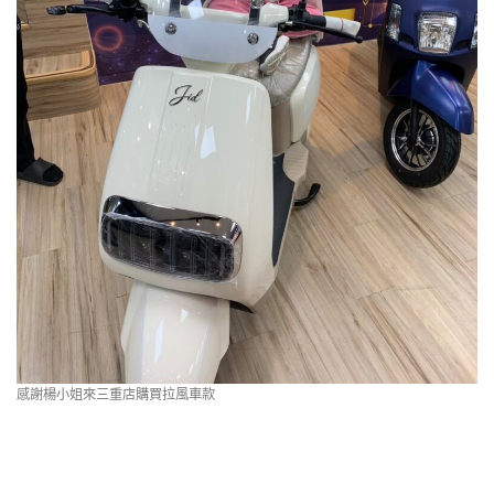
感謝楊小姐來三重店購買拉風車款