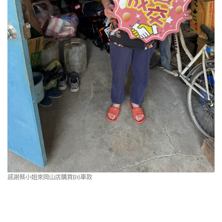
感謝蔡小姐來岡山店購買B6車款