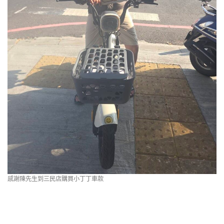
感謝陳先生到三民店購買小丁丁車款