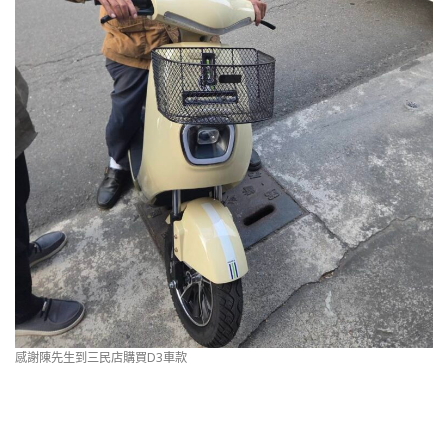
感謝陳先生到三民店購買D3車款