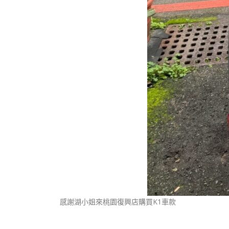
感謝湖小姐來桃園復興店購買K1車款