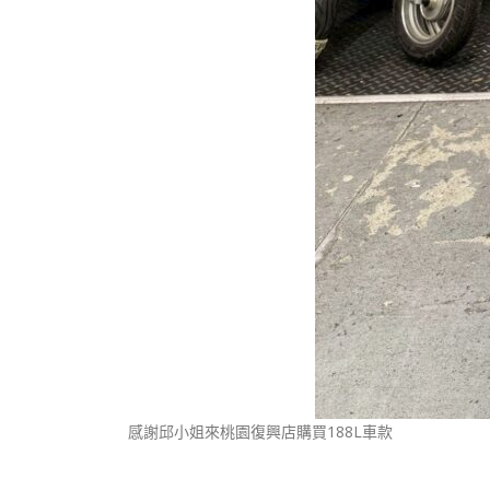
感謝邱小姐來桃園復興店購買188L車款