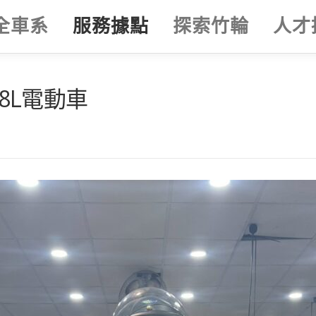
全車系
服務據點
探索竹輪
人才
88L電動車