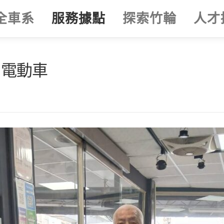
全車系
服務據點
探索竹輪
人才
3電動車