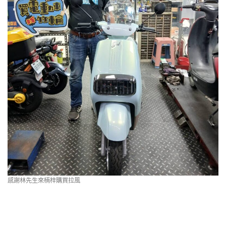
感謝林先生來楠梓購買拉風