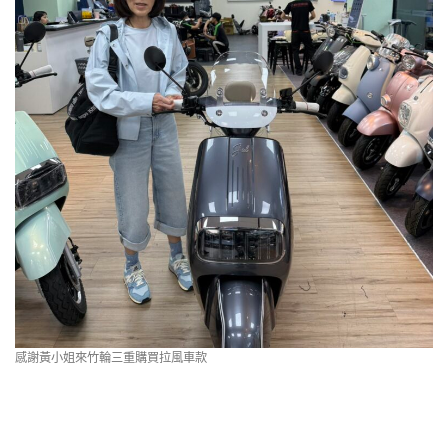
感謝黃小姐來竹輪三重購買拉風車款